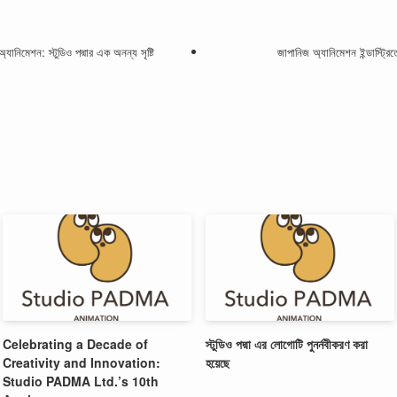
যানিমেশন: স্টুডিও পদ্মার এক অনন্য সৃষ্টি
জাপানিজ অ্যানিমেশন ইন্ডাস্ট্রিতে 
Celebrating a Decade of
স্টুডিও পদ্মা এর লোগোটি পুনর্নবীকরণ করা
Creativity and Innovation:
হয়েছে
Studio PADMA Ltd.’s 10th