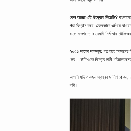
কেন আমরা এই উদ্যোগ নিয়েছি?
বাংলাদেশ
পদ্মা বিশ্বাস করে, এককভাবে এগিয়ে যাওয়
যাতে বাংলাদেশের মেধাবী নির্মাতারা টোকিও
২০২৫ সালের সাফল্য:
গত বছর আমাদের নি
নেয়। টোকিওতে বিশ্বের নামী পরিচালকদের 
আপনি যদি একজন স্বপ্নবাজ নির্মাতা হন, তব
করি।