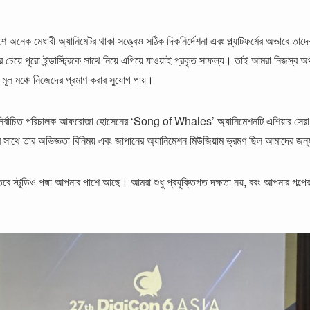
ে অনেক মেধাবী অ্যানিমেটর থাকা সত্ত্বেও সঠিক দিকনির্দেশনা এবং প্ল্যাটফর্মের অভাবে তা
ার চেয়ে পুরো ইন্ডাস্ট্রিকে সাথে নিয়ে এগিয়ে যাওয়াই প্রকৃত সাফল্য। তাই আমরা নিজস্ব
র মূল মঞ্চে নিজেদের প্রমাণ করার সুযোগ পায়।
র্বাচিত পরিচালক আফরোজা হোসেনের ‘Song of Whales’ অ্যানিমেশনটি এশিয়ার সেরা ৮টি
সাথে তার অভিজ্ঞতা বিনিময় এবং জাপানের অ্যানিমেশন মিউজিয়াম ভ্রমণ ছিল আমাদের জন্য এ
ে স্টুডিও পদ্মা আপনার পাশে আছে। আমরা শুধু প্রযুক্তিগত দক্ষতা নয়, বরং আপনার গল্পের গভ