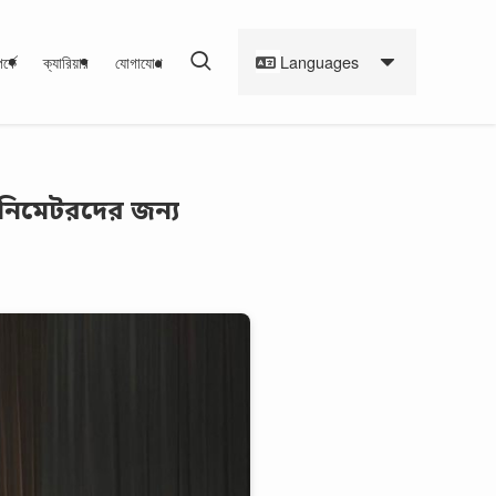
Languages
র্কে
ক্যারিয়ার
যোগাযোগ
English
日本語
ানিমেটরদের জন্য