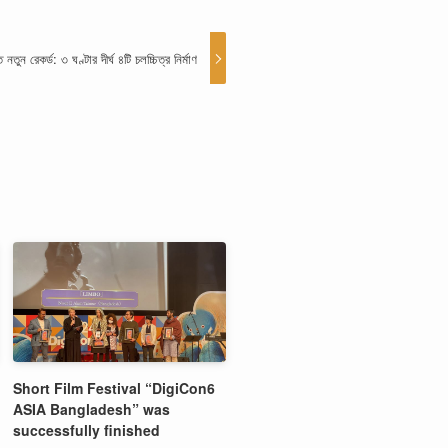
নতুন রেকর্ড: ৩ ঘণ্টার দীর্ঘ ৪টি চলচ্চিত্র নির্মাণ
Short Film Festival “DigiCon6
ASIA Bangladesh” was
successfully finished