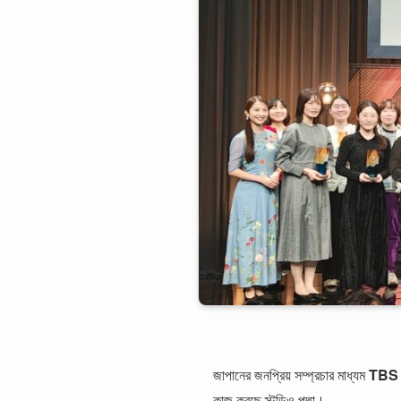
জাপানের জনপ্রিয় সম্প্রচার মাধ্যম
TBS
কাজ করছে স্টুডিও পদ্মা।