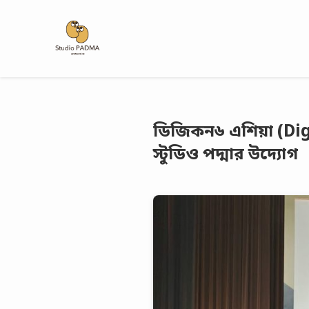
ডিজিকন৬ এশিয়া (Digi
স্টুডিও পদ্মার উদ্যোগ