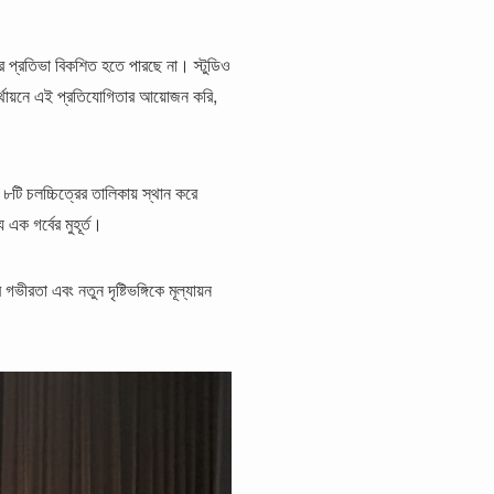
দের প্রতিভা বিকশিত হতে পারছে না। স্টুডিও
 অর্থায়নে এই প্রতিযোগিতার আয়োজন করি,
 চলচ্চিত্রের তালিকায় স্থান করে
ক গর্বের মুহূর্ত।
ীরতা এবং নতুন দৃষ্টিভঙ্গিকে মূল্যায়ন