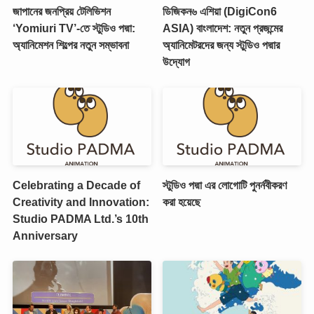
জাপানের জনপ্রিয় টেলিভিশন
ডিজিকন৬ এশিয়া (DigiCon6
‘Yomiuri TV’-তে স্টুডিও পদ্মা:
ASIA) বাংলাদেশ: নতুন প্রজন্মের
অ্যানিমেশন শিল্পের নতুন সম্ভাবনা
অ্যানিমেটরদের জন্য স্টুডিও পদ্মার
উদ্যোগ
Celebrating a Decade of
স্টুডিও পদ্মা এর লোগোটি পুনর্নবীকরণ
Creativity and Innovation:
করা হয়েছে
Studio PADMA Ltd.’s 10th
Anniversary